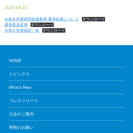
2025.04.22
令和６年度研究助成事業 選考結果について
ダウンロード
選考委員名簿
ダウンロード
令和６年度採択一覧
ダウンロード
HOME
トピックス
What’s New
プレスリリース
入会のご案内
寄附のお願い