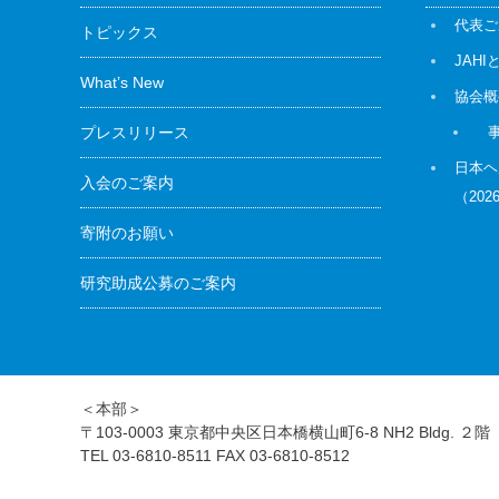
代表ご
トピックス
JAHI
What’s New
協会概
プレスリリース
日本ヘ
入会のご案内
（20
寄附のお願い
研究助成公募のご案内
＜本部＞
〒103-0003 東京都中央区日本橋横山町6-8 NH2 Bldg. ２階
TEL 03-6810-8511 FAX 03-6810-8512