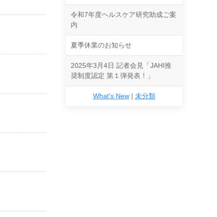
令和7年度ヘルスケア研究助成ご案
内
夏季休業のお知らせ
2025年3月4日 記者会見「JAHI推
奨制度認定 第１弾発表！」
What's New
|
未分類