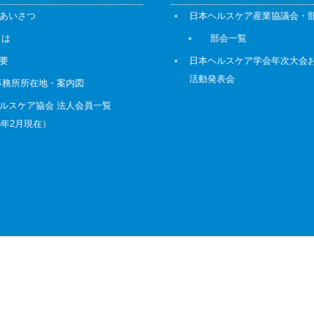
あいさつ
日本ヘルスケア産業協議会・
とは
部会一覧
要
日本ヘルスケア学会年次大会
活動発表会
事務所所在地・案内図
ルスケア協会 法人会員一覧
26年2月現在）